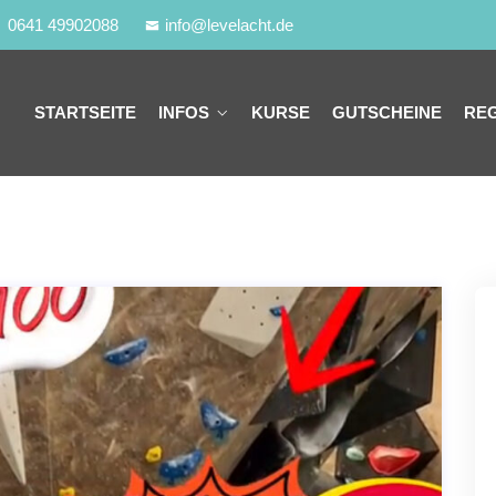
0641 49902088
info@levelacht.de
STARTSEITE
INFOS
KURSE
GUTSCHEINE
REG