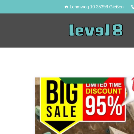
Lehmweg 10 35398 Gießen